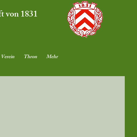
ft von 1831
Verein
Thron
Mehr