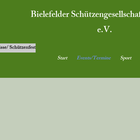
Bielefelder Schützengesellscha
e.V.
ässe/ Schützenfest
Start
Events/Termine
Sport