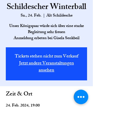
Schildescher Winterball
Sa., 24. Feb.
  |  
Alt Schildesche
Unser Königspaar würde sich über eine starke
Begleitung sehr freuen
Tickets stehen nicht zum Verkauf
Jetzt andere Veranstaltungen
ansehen
Zeit & Ort
24. Feb. 2024, 19:00
Alt Schildesche, Beckhausstraße 193, 33611
Bielefeld, Deutschland