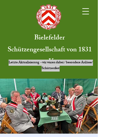
Bielefelder
Schützengesellschaft von 1831
e.V.
Letzte Aktualisierung - wir waren dabei / besondere Anlässe/
Schützenfest