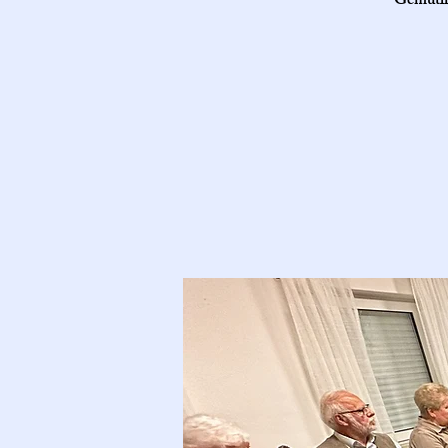
Gemütli