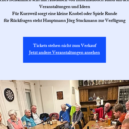
ches Beisammen sein mit Austausch von Informationen Rund um den
Veranstaltungen und Ideen
Für Kurzweil sorgt eine kleine Knobel oder Spiele Runde
für Rückfragen steht Hauptmann Jörg Stuckmann zur Verfügung
Tickets stehen nicht zum Verkauf
Jetzt andere Veranstaltungen ansehen