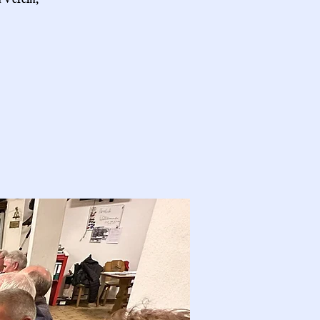
 Verein,