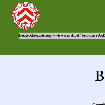
Letzte Aktualisierung - wir waren dabei / besondere Anl
B