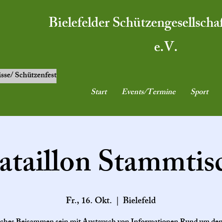
Bielefelder Schützengesellscha
e.V.
ässe/ Schützenfest
Start
Events/Termine
Sport
ataillon Stammtis
Fr., 16. Okt.
  |  
Bielefeld